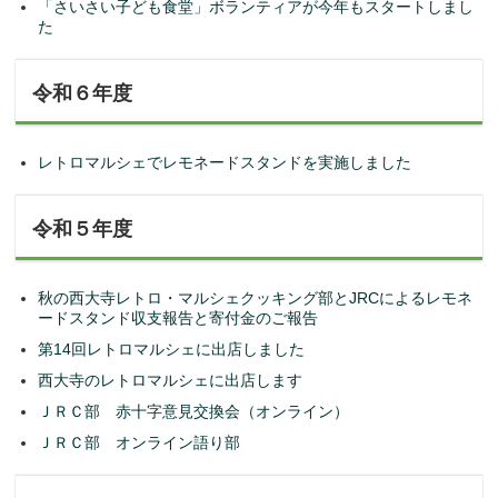
「さいさい子ども食堂」ボランティアが今年もスタートしまし
た
令和６年度
レトロマルシェでレモネードスタンドを実施しました
令和５年度
秋の西大寺レトロ・マルシェクッキング部とJRCによるレモネ
ードスタンド収支報告と寄付金のご報告
第14回レトロマルシェに出店しました
西大寺のレトロマルシェに出店します
ＪＲＣ部 赤十字意見交換会（オンライン）
ＪＲＣ部 オンライン語り部