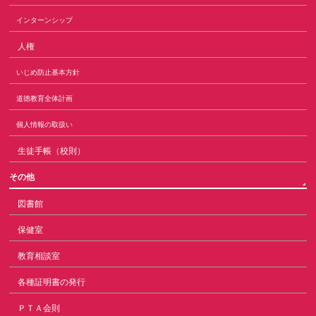
インターンシップ
人権
いじめ防止基本方針
道徳教育全体計画
個人情報の取扱い
生徒手帳（校則）
その他
図書館
保健室
教育相談室
各種証明書の発行
ＰＴＡ会則