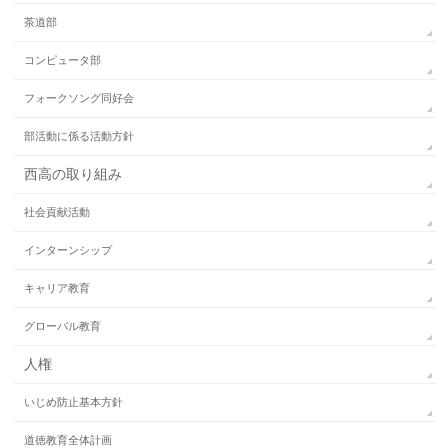
茶道部
コンピュータ部
フォークソング同好会
部活動に係る活動方針
西高の取り組み
社会貢献活動
インターンシップ
キャリア教育
グローバル教育
人権
いじめ防止基本方針
道徳教育全体計画