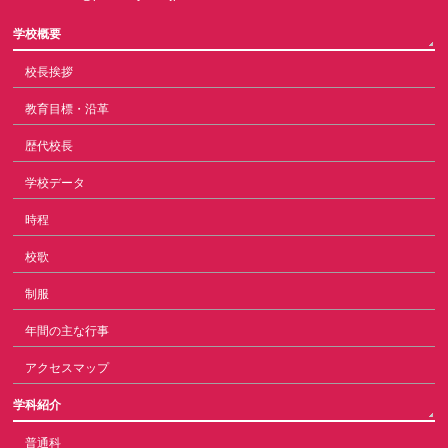
学校概要
校長挨拶
教育目標・沿革
歴代校長
学校データ
時程
校歌
制服
年間の主な行事
アクセスマップ
学科紹介
普通科