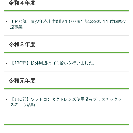
令和４年度
ＪＲＣ部 青少年赤十字創設１００周年記念令和４年度国際交
流事業
令和３年度
【JRC部】校外周辺のゴミ拾いを行いました。
令和元年度
【JRC部】ソフトコンタクトレンズ使用済みプラスチックケー
スの回収活動