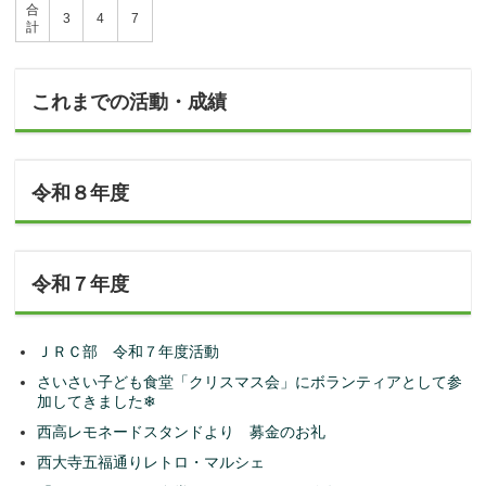
合
3
4
7
計
これまでの活動・成績
令和８年度
令和７年度
ＪＲＣ部 令和７年度活動
さいさい子ども食堂「クリスマス会」にボランティアとして参
加してきました❄
西高レモネードスタンドより 募金のお礼
西大寺五福通りレトロ・マルシェ