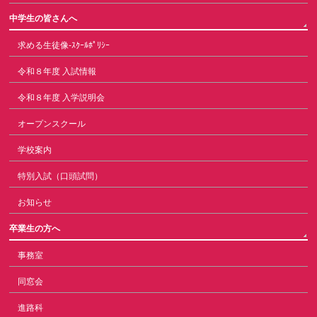
中学生の皆さんへ
求める生徒像-ｽｸｰﾙﾎﾟﾘｼｰ
令和８年度 入試情報
令和８年度 入学説明会
オープンスクール
学校案内
特別入試（口頭試問）
お知らせ
卒業生の方へ
事務室
同窓会
進路科