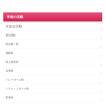
学校の活動
生徒会活動
部活動
部活動一覧
運動部
陸上競技部
卓球部
バレーボール部
バスケットボール部
野球部