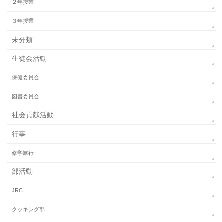
２年授業
３年授業
未分類
生徒会活動
保健委員会
図書委員会
社会貢献活動
行事
修学旅行
部活動
JRC
クッキング部