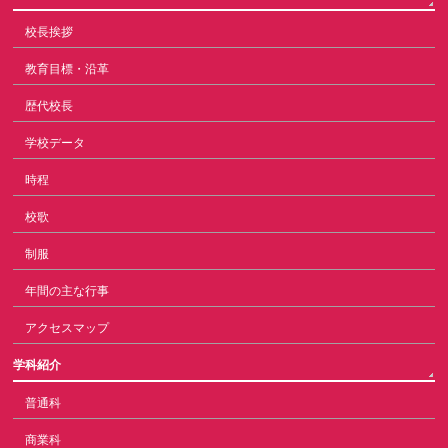
校長挨拶
教育目標・沿革
歴代校長
学校データ
時程
校歌
制服
年間の主な行事
アクセスマップ
学科紹介
普通科
商業科