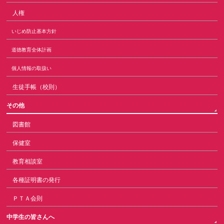
人権
いじめ防止基本方針
道徳教育全体計画
個人情報の取扱い
生徒手帳（校則）
その他
図書館
保健室
教育相談室
各種証明書の発行
ＰＴＡ会則
中学生の皆さんへ