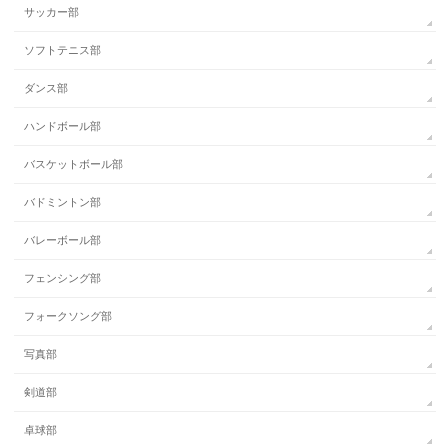
サッカー部
ソフトテニス部
ダンス部
ハンドボール部
バスケットボール部
バドミントン部
バレーボール部
フェンシング部
フォークソング部
写真部
剣道部
卓球部