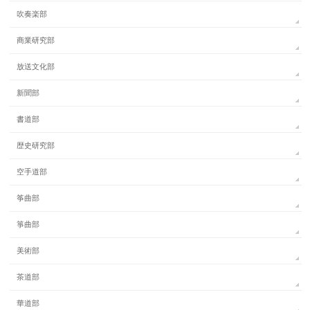
吹奏楽部
商業研究部
放送文化部
新聞部
書道部
歴史研究部
空手道部
筝曲部
箏曲部
美術部
茶道部
華道部