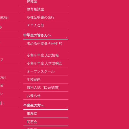
保健室
教育相談室
各種証明書の発行
活動方針
ＰＴＡ会則
み
中学生の皆さんへ
求める生徒像-ｽｸｰﾙﾎﾟﾘｼ
育
ｰ
令和８年度 入試情報
ップ
令和８年度 入学説明会
オープンスクール
本方針
学校案内
計画
特別入試（口頭試問）
扱い
お知らせ
則）
卒業生の方へ
事務室
同窓会