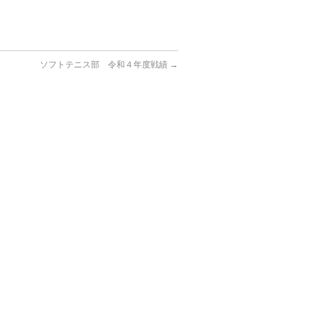
ソフトテニス部 令和４年度戦績
→