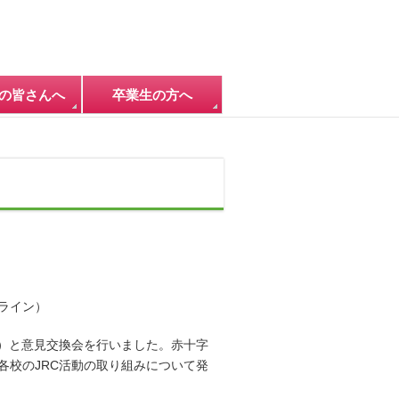
の皆さんへ
卒業生の方へ
ライン）
校）と意見交換会を行いました。赤十字
各校のJRC活動の取り組みについて発