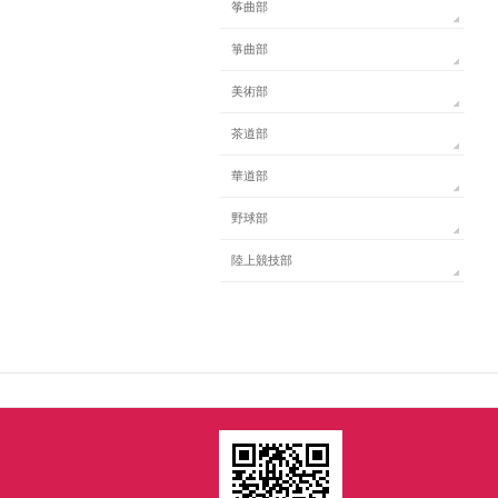
筝曲部
箏曲部
美術部
茶道部
華道部
野球部
陸上競技部