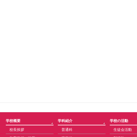
学校概要
学科紹介
学校の活動
校長挨拶
普通科
生徒会活動