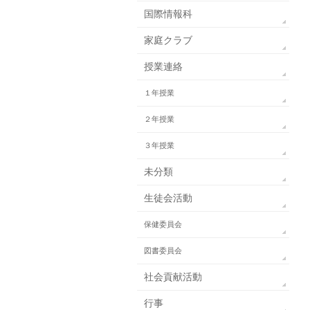
国際情報科
家庭クラブ
授業連絡
１年授業
２年授業
３年授業
未分類
生徒会活動
保健委員会
図書委員会
社会貢献活動
行事