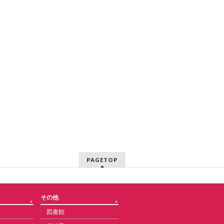
PAGETOP
その他
図書館