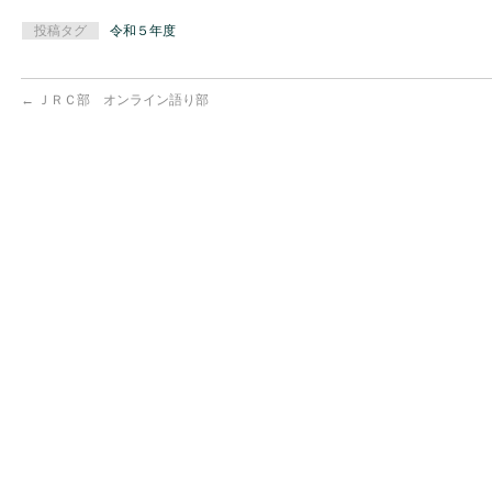
投稿タグ
令和５年度
←
ＪＲＣ部 オンライン語り部