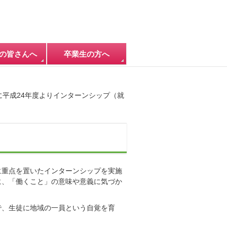
の皆さんへ
卒業生の方へ
平成24年度よりインターンシップ（就
に重点を置いたインターンシップを実施
に、「働くこと」の意味や意義に気づか
で、生徒に地域の一員という自覚を育