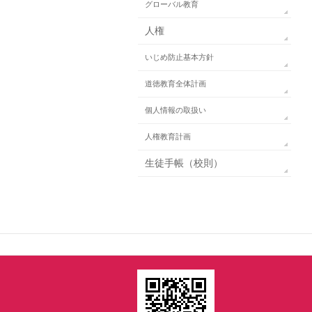
グローバル教育
人権
いじめ防止基本方針
道徳教育全体計画
個人情報の取扱い
人権教育計画
生徒手帳（校則）