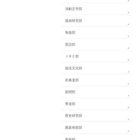
演劇文学部
漫画研究部
筝曲部
英語部
ＪＲＣ部
放送文化部
吹奏楽部
新聞部
華道部
歴史研究部
囲碁将棋部
美術部