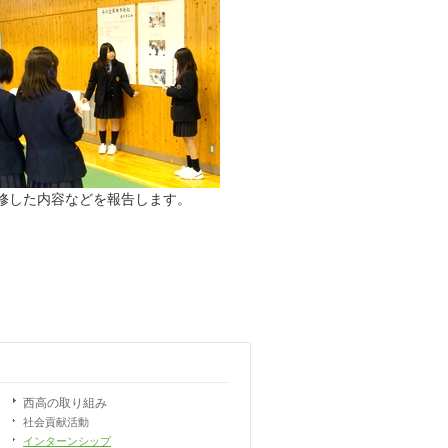
修した内容などを報告します。
西高の取り組み
社会貢献活動
インターンシップ