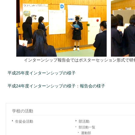
インターンシップ報告会ではポスターセッション形式で研
平成25年度インターンシップの様子
平成24年度インターンシップの様子
：
報告会の様子
学校の活動
生徒会活動
部活動
部活動一覧
運動部