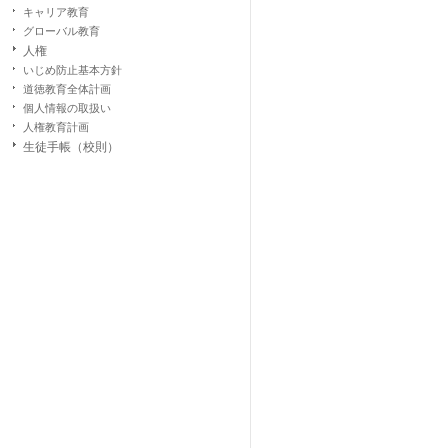
キャリア教育
グローバル教育
人権
いじめ防止基本方針
道徳教育全体計画
個人情報の取扱い
人権教育計画
生徒手帳（校則）