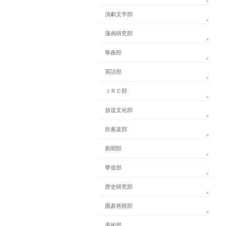
演劇文学部
漫画研究部
筝曲部
英語部
ＪＲＣ部
放送文化部
吹奏楽部
新聞部
華道部
歴史研究部
囲碁将棋部
美術部