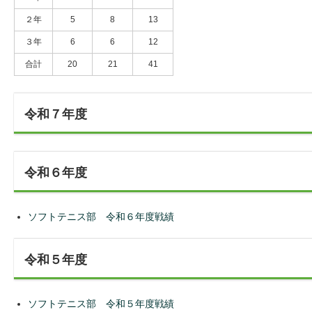
２年
5
8
13
３年
6
6
12
合計
20
21
41
令和７年度
令和６年度
ソフトテニス部 令和６年度戦績
令和５年度
ソフトテニス部 令和５年度戦績