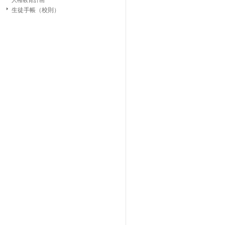
人権教育計画
生徒手帳（校則）