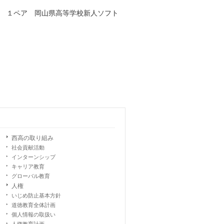
 １ペア 岡山県高等学校新人ソフト
西高の取り組み
社会貢献活動
インターンシップ
キャリア教育
グローバル教育
人権
いじめ防止基本方針
道徳教育全体計画
個人情報の取扱い