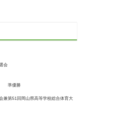
選会
子 準優勝
会兼第51回岡山県高等学校総合体育大