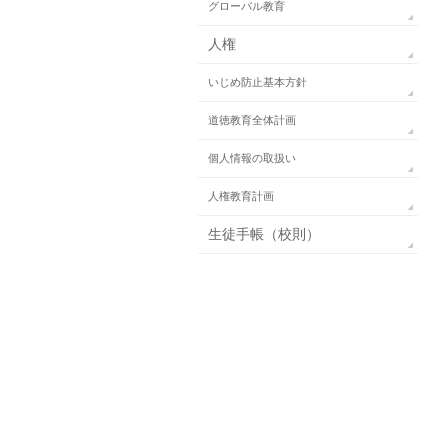
グローバル教育
人権
いじめ防止基本方針
道徳教育全体計画
個人情報の取扱い
人権教育計画
生徒手帳（校則）