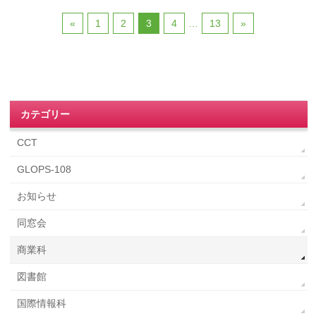
«
1
2
3
4
…
13
»
カテゴリー
CCT
GLOPS-108
お知らせ
同窓会
商業科
図書館
国際情報科