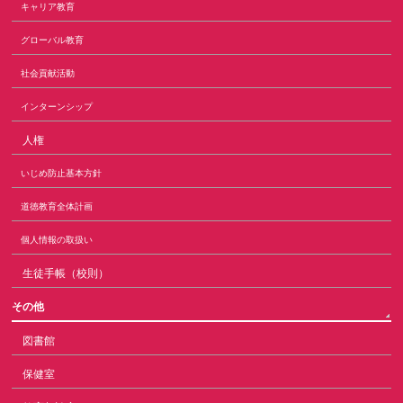
キャリア教育
グローバル教育
社会貢献活動
インターンシップ
人権
いじめ防止基本方針
道徳教育全体計画
個人情報の取扱い
生徒手帳（校則）
その他
図書館
保健室