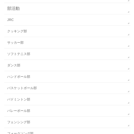
部活動
JRC
クッキング部
サッカー部
ソフトテニス部
ダンス部
ハンドボール部
バスケットボール部
バドミントン部
バレーボール部
フェンシング部
フォークソング部