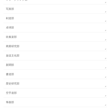
写真部
剣道部
卓球部
吹奏楽部
商業研究部
放送文化部
新聞部
書道部
歴史研究部
空手道部
筝曲部