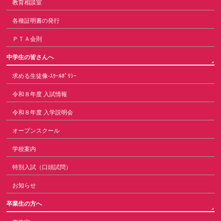
教育相談室
各種証明書の発行
ＰＴＡ会則
中学生の皆さんへ
求める生徒像-ｽｸｰﾙﾎﾟﾘｼｰ
令和８年度 入試情報
令和８年度 入学説明会
オープンスクール
学校案内
特別入試（口頭試問）
お知らせ
卒業生の方へ