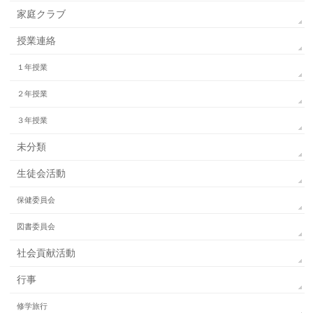
家庭クラブ
授業連絡
１年授業
２年授業
３年授業
未分類
生徒会活動
保健委員会
図書委員会
社会貢献活動
行事
修学旅行