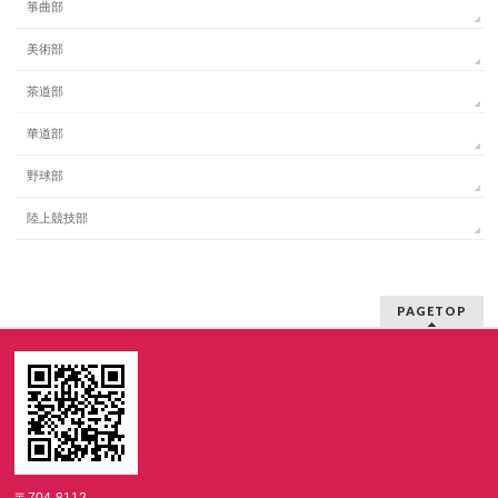
箏曲部
美術部
茶道部
華道部
野球部
陸上競技部
PAGETOP