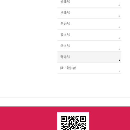
筝曲部
箏曲部
美術部
茶道部
華道部
野球部
陸上競技部