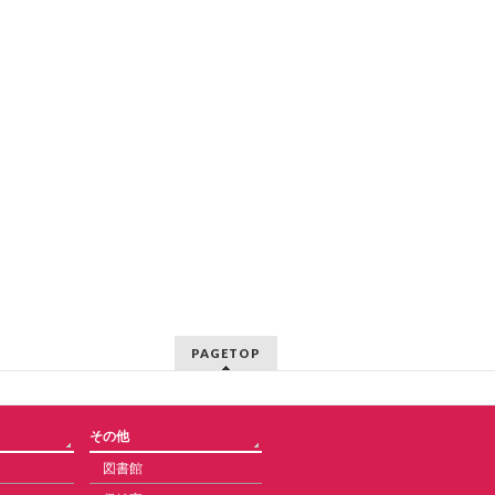
PAGETOP
その他
図書館