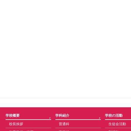
学校概要
学科紹介
学校の活動
校長挨拶
普通科
生徒会活動