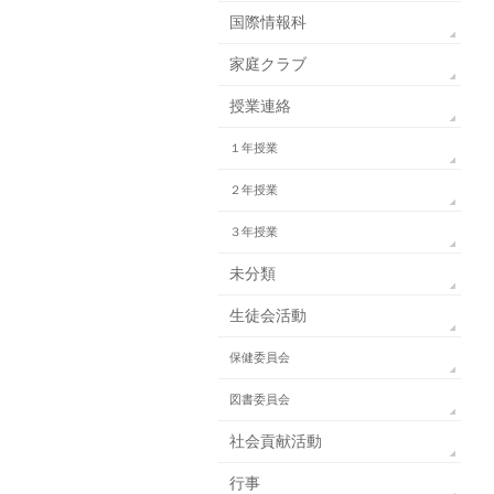
国際情報科
家庭クラブ
授業連絡
１年授業
２年授業
３年授業
未分類
生徒会活動
保健委員会
図書委員会
社会貢献活動
行事