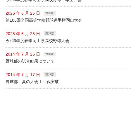
2025 年 6 月 25 日
野球部
第106回全国高等学校野球選手権岡山大会
2025 年 6 月 25 日
野球部
令和6年度春季岡山県高校野球大会
2014 年 7 月 25 日
野球部
野球部の試合結果について
2014 年 7 月 17 日
野球部
野球部 夏の大会１回戦突破