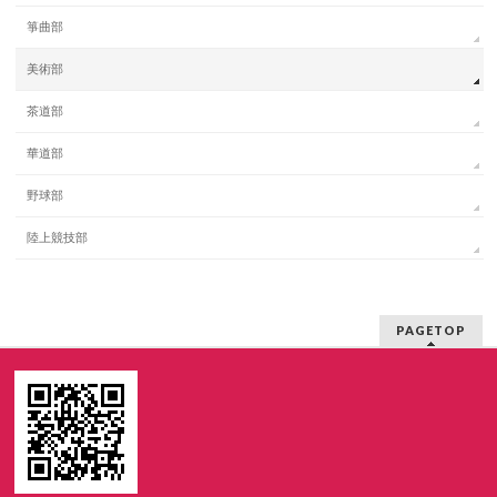
箏曲部
美術部
茶道部
華道部
野球部
陸上競技部
PAGETOP