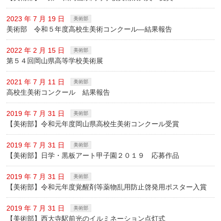
2023 年 7 月 19 日
美術部
美術部 令和５年度高校生美術コンクール―結果報告
2022 年 2 月 15 日
美術部
第５４回岡山県高等学校美術展
2021 年 7 月 11 日
美術部
高校生美術コンクール 結果報告
2019 年 7 月 31 日
美術部
【美術部】令和元年度岡山県高校生美術コンクール受賞
2019 年 7 月 31 日
美術部
【美術部】日学・黒板アート甲子園２０１９ 応募作品
2019 年 7 月 31 日
美術部
【美術部】令和元年度覚醒剤等薬物乱用防止啓発用ポスター入賞
2019 年 7 月 31 日
美術部
【美術部】西大寺駅前光のイルミネーション点灯式