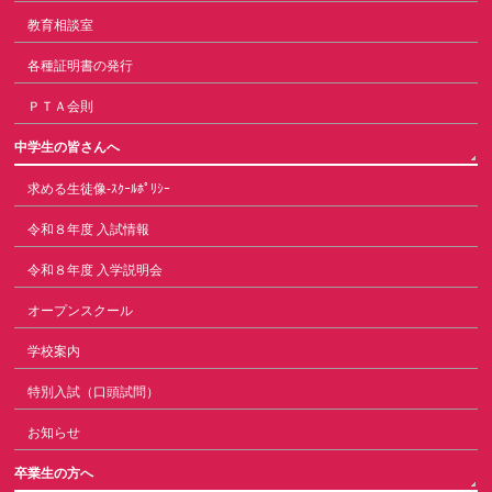
教育相談室
各種証明書の発行
ＰＴＡ会則
中学生の皆さんへ
求める生徒像-ｽｸｰﾙﾎﾟﾘｼｰ
令和８年度 入試情報
令和８年度 入学説明会
オープンスクール
学校案内
特別入試（口頭試問）
お知らせ
卒業生の方へ