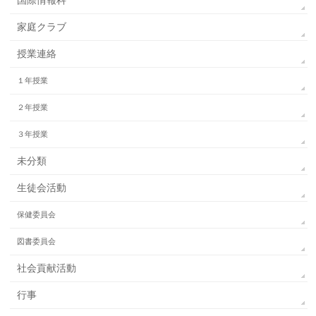
国際情報科
家庭クラブ
授業連絡
１年授業
２年授業
３年授業
未分類
生徒会活動
保健委員会
図書委員会
社会貢献活動
行事