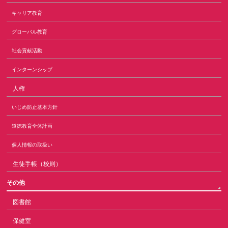
キャリア教育
グローバル教育
社会貢献活動
インターンシップ
人権
いじめ防止基本方針
道徳教育全体計画
個人情報の取扱い
生徒手帳（校則）
その他
図書館
保健室