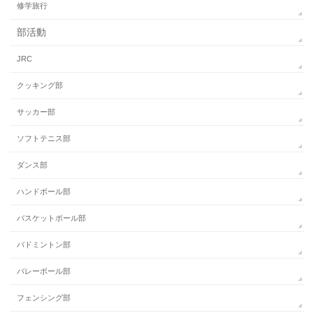
修学旅行
部活動
JRC
クッキング部
サッカー部
ソフトテニス部
ダンス部
ハンドボール部
バスケットボール部
バドミントン部
バレーボール部
フェンシング部