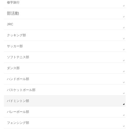
修学旅行
部活動
JRC
クッキング部
サッカー部
ソフトテニス部
ダンス部
ハンドボール部
バスケットボール部
バドミントン部
バレーボール部
フェンシング部