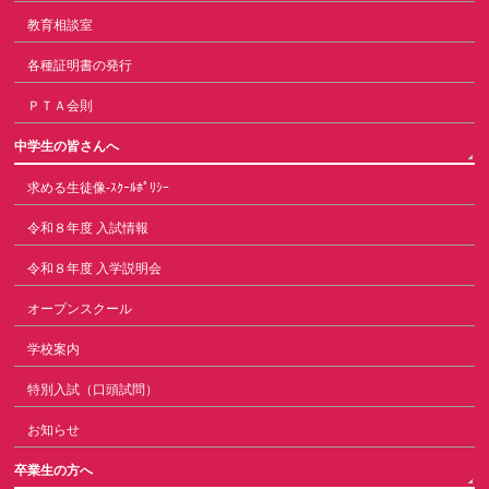
教育相談室
各種証明書の発行
ＰＴＡ会則
中学生の皆さんへ
求める生徒像-ｽｸｰﾙﾎﾟﾘｼｰ
令和８年度 入試情報
令和８年度 入学説明会
オープンスクール
学校案内
特別入試（口頭試問）
お知らせ
卒業生の方へ