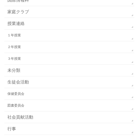
国際情報科
家庭クラブ
授業連絡
１年授業
２年授業
３年授業
未分類
生徒会活動
保健委員会
図書委員会
社会貢献活動
行事