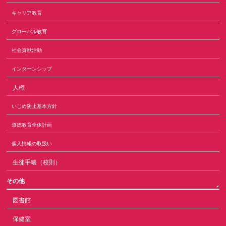
キャリア教育
グローバル教育
社会貢献活動
インターンシップ
人権
いじめ防止基本方針
道徳教育全体計画
個人情報の取扱い
生徒手帳（校則）
その他
図書館
保健室