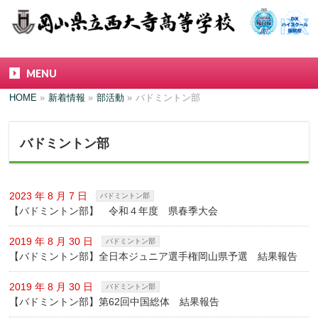
MENU
HOME
»
新着情報
»
部活動
»
バドミントン部
バドミントン部
2023 年 8 月 7 日
バドミントン部
【バドミントン部】 令和４年度 県春季大会
2019 年 8 月 30 日
バドミントン部
【バドミントン部】全日本ジュニア選手権岡山県予選 結果報告
2019 年 8 月 30 日
バドミントン部
【バドミントン部】第62回中国総体 結果報告