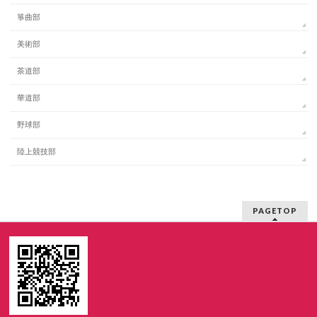
箏曲部
美術部
茶道部
華道部
野球部
陸上競技部
PAGETOP