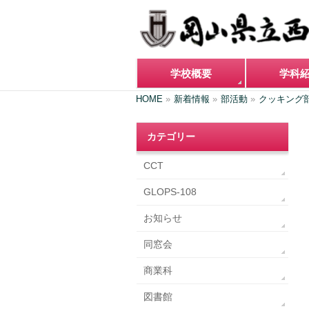
学校概要
学科
HOME
»
新着情報
»
部活動
»
クッキング
カテゴリー
CCT
GLOPS-108
お知らせ
同窓会
商業科
図書館