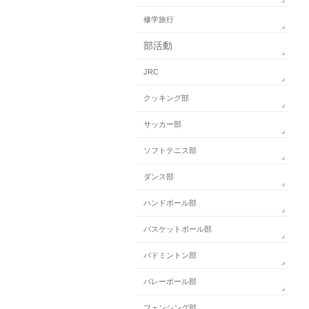
修学旅行
部活動
JRC
クッキング部
サッカー部
ソフトテニス部
ダンス部
ハンドボール部
バスケットボール部
バドミントン部
バレーボール部
フェンシング部