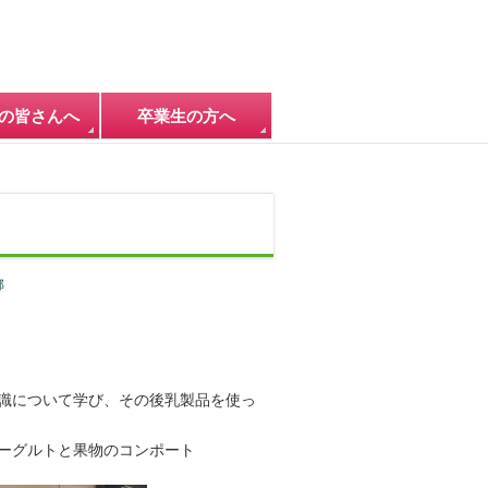
の皆さんへ
卒業生の方へ
部
識について学び、その後乳製品を使っ
ーグルトと果物のコンポート