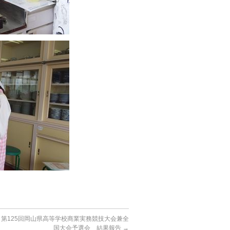
第125回岡山県高等学校商業実務競技大会兼全
国大会予選会 結果報告
→