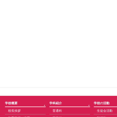
学校概要
学科紹介
学校の活動
校長挨拶
普通科
生徒会活動