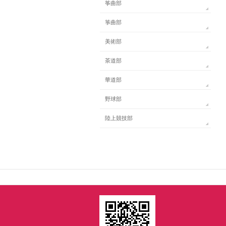
筝曲部
箏曲部
美術部
茶道部
華道部
野球部
陸上競技部