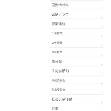
国際情報科
家庭クラブ
授業連絡
１年授業
２年授業
３年授業
未分類
生徒会活動
保健委員会
図書委員会
社会貢献活動
行事