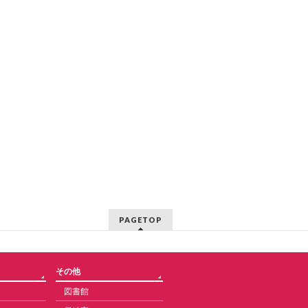
PAGETOP
その他
図書館