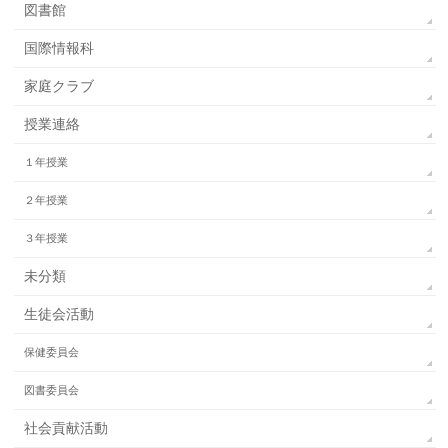
図書館
国際情報科
家庭クラブ
授業連絡
１年授業
２年授業
３年授業
未分類
生徒会活動
保健委員会
図書委員会
社会貢献活動