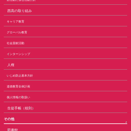
西高の取り組み
キャリア教育
グローバル教育
社会貢献活動
インターンシップ
人権
いじめ防止基本方針
道徳教育全体計画
個人情報の取扱い
生徒手帳（校則）
その他
図書館