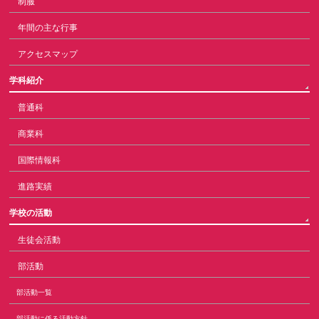
制服
年間の主な行事
アクセスマップ
学科紹介
普通科
商業科
国際情報科
進路実績
学校の活動
生徒会活動
部活動
部活動一覧
部活動に係る活動方針