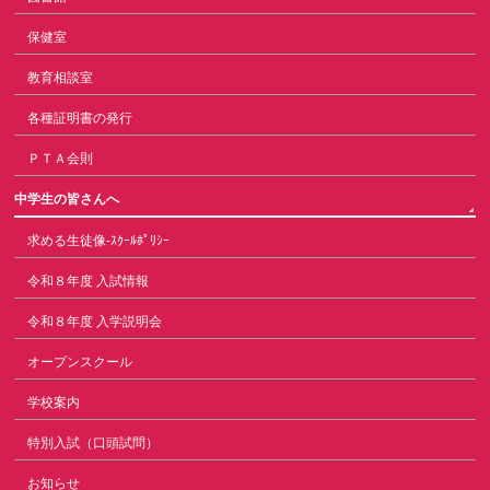
保健室
教育相談室
各種証明書の発行
ＰＴＡ会則
中学生の皆さんへ
求める生徒像-ｽｸｰﾙﾎﾟﾘｼｰ
令和８年度 入試情報
令和８年度 入学説明会
オープンスクール
学校案内
特別入試（口頭試問）
お知らせ