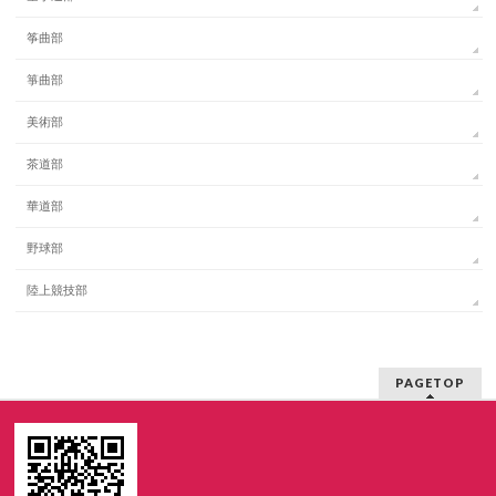
筝曲部
箏曲部
美術部
茶道部
華道部
野球部
陸上競技部
PAGETOP