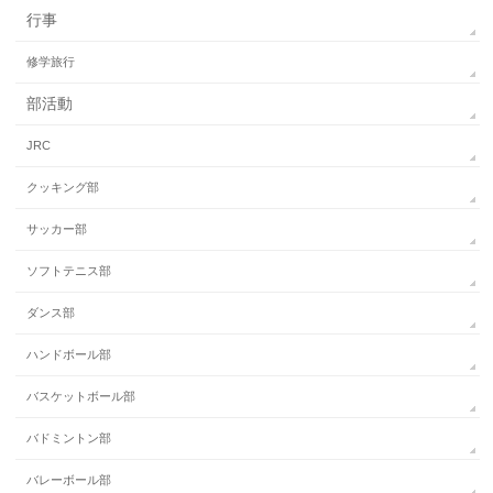
行事
修学旅行
部活動
JRC
クッキング部
サッカー部
ソフトテニス部
ダンス部
ハンドボール部
バスケットボール部
バドミントン部
バレーボール部