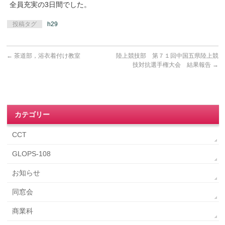
全員充実の3日間でした。
投稿タグ
h29
←
茶道部，浴衣着付け教室
陸上競技部 第７１回中国五県陸上競
技対抗選手権大会 結果報告
→
カテゴリー
CCT
GLOPS-108
お知らせ
同窓会
商業科