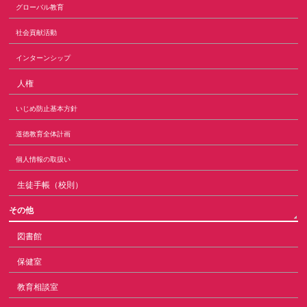
グローバル教育
社会貢献活動
インターンシップ
人権
いじめ防止基本方針
道徳教育全体計画
個人情報の取扱い
生徒手帳（校則）
その他
図書館
保健室
教育相談室