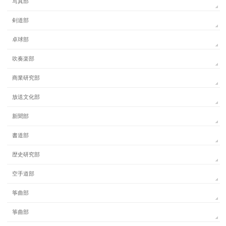
写真部
剣道部
卓球部
吹奏楽部
商業研究部
放送文化部
新聞部
書道部
歴史研究部
空手道部
筝曲部
箏曲部