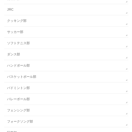
JRC
クッキング部
サッカー部
ソフトテニス部
ダンス部
ハンドボール部
バスケットボール部
バドミントン部
バレーボール部
フェンシング部
フォークソング部