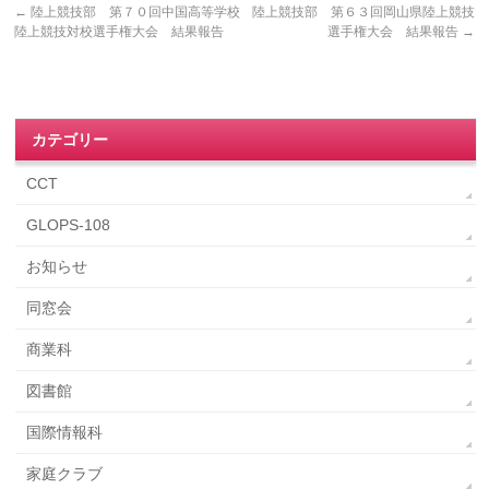
←
陸上競技部 第７０回中国高等学校
陸上競技部 第６３回岡山県陸上競技
陸上競技対校選手権大会 結果報告
選手権大会 結果報告
→
カテゴリー
CCT
GLOPS-108
お知らせ
同窓会
商業科
図書館
国際情報科
家庭クラブ