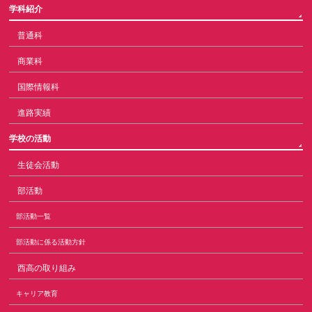
学科紹介
普通科
商業科
国際情報科
進路実績
学校の活動
生徒会活動
部活動
部活動一覧
部活動に係る活動方針
西高の取り組み
キャリア教育