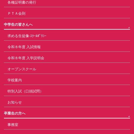
各種証明書の発行
ＰＴＡ会則
中学生の皆さんへ
求める生徒像-ｽｸｰﾙﾎﾟﾘｼｰ
令和８年度 入試情報
令和８年度 入学説明会
オープンスクール
学校案内
特別入試（口頭試問）
お知らせ
卒業生の方へ
事務室