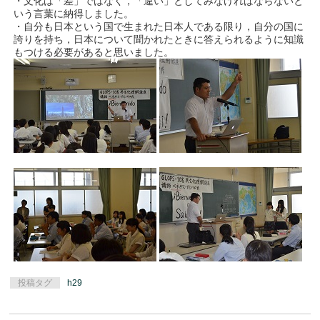
・文化は「差」ではなく，「違い」としてみなければならないと
いう言葉に納得しました。
・自分も日本という国で生まれた日本人である限り，自分の国に
誇りを持ち，日本について聞かれたときに答えられるように知識
もつける必要があると思いました。
投稿タグ
h29