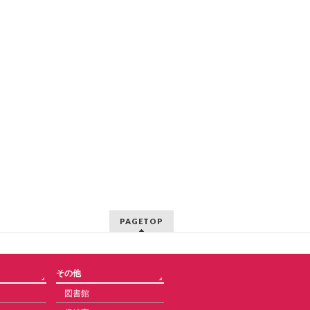
PAGETOP
その他
図書館