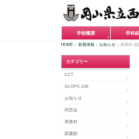
学校概要
学科
HOME
»
新着情報
»
お知らせ
»
商業科 放
カテゴリー
CCT
GLOPS-108
お知らせ
同窓会
商業科
図書館