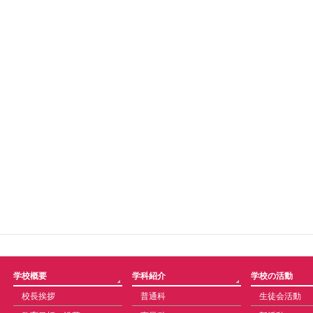
学校概要
学科紹介
学校の活動
校長挨拶
普通科
生徒会活動