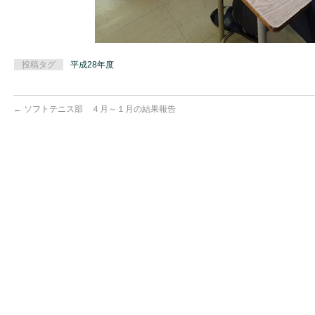
投稿タグ
平成28年度
←
ソフトテニス部 ４月～１月の結果報告