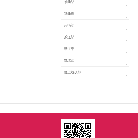
筝曲部
箏曲部
美術部
茶道部
華道部
野球部
陸上競技部