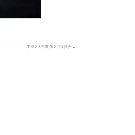
平成２８年度 第２回役員会
→