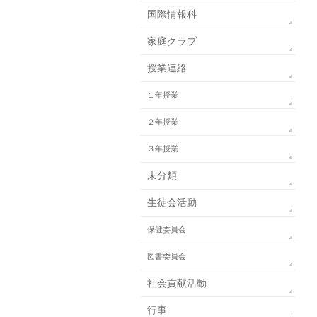
国際情報科
家庭クラブ
授業連絡
１年授業
２年授業
３年授業
未分類
生徒会活動
保健委員会
図書委員会
社会貢献活動
行事