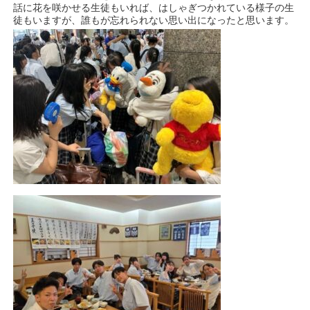
話に花を咲かせる生徒もいれば、はしゃぎつかれている様子の生
徒もいますが、誰もが忘れられない思い出になったと思います。