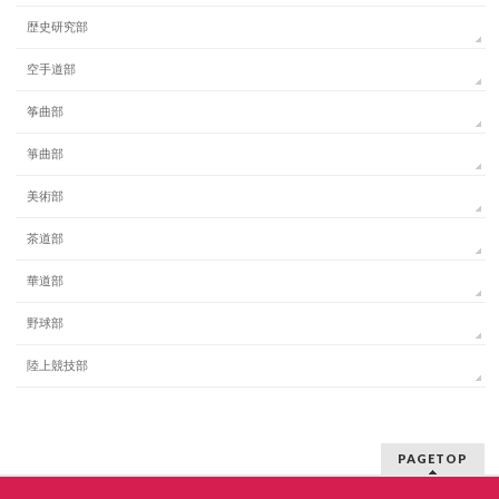
歴史研究部
空手道部
筝曲部
箏曲部
美術部
茶道部
華道部
野球部
陸上競技部
PAGETOP