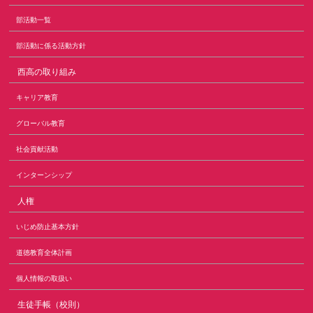
部活動一覧
部活動に係る活動方針
西高の取り組み
キャリア教育
グローバル教育
社会貢献活動
インターンシップ
人権
いじめ防止基本方針
道徳教育全体計画
個人情報の取扱い
生徒手帳（校則）