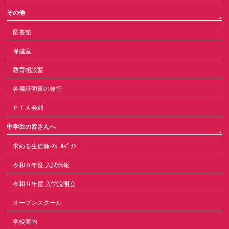
その他
図書館
保健室
教育相談室
各種証明書の発行
ＰＴＡ会則
中学生の皆さんへ
求める生徒像-ｽｸｰﾙﾎﾟﾘｼｰ
令和８年度 入試情報
令和８年度 入学説明会
オープンスクール
学校案内