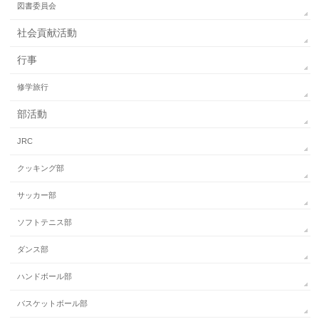
図書委員会
社会貢献活動
行事
修学旅行
部活動
JRC
クッキング部
サッカー部
ソフトテニス部
ダンス部
ハンドボール部
バスケットボール部