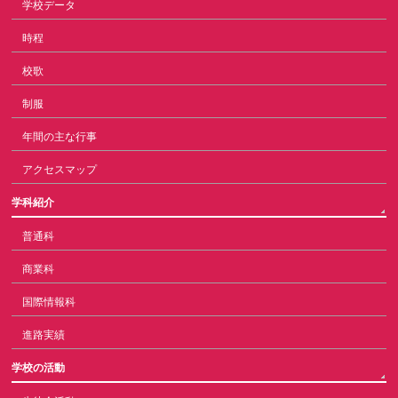
学校データ
時程
校歌
制服
年間の主な行事
アクセスマップ
学科紹介
普通科
商業科
国際情報科
進路実績
学校の活動