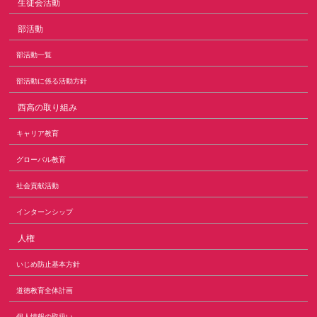
生徒会活動
部活動
部活動一覧
部活動に係る活動方針
西高の取り組み
キャリア教育
グローバル教育
社会貢献活動
インターンシップ
人権
いじめ防止基本方針
道徳教育全体計画
個人情報の取扱い