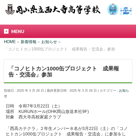
MENU
HOME
»
新着情報
»
お知らせ
»
「コノヒトカン1000缶プロジェクト 成果報告・交流会」参加
「コノヒトカン1000缶プロジェクト 成果報
告・交流会」参加
投稿日 : 2025 年 3 月 26 日
最終更新日時 : 2025 年 3 月 26 日
カテゴリー :
お知ら
せ
日時 令和7年3月22日（土）
場所 KURUNホール(OHK岡山放送本社9F)
対象 西大寺高校家庭クラブ
「西高カテクラ」２年生メンバー８名が3月22日（土）の「コノ
ヒトカン1000缶プロジェクト 成果報告・交流会」に参加をし