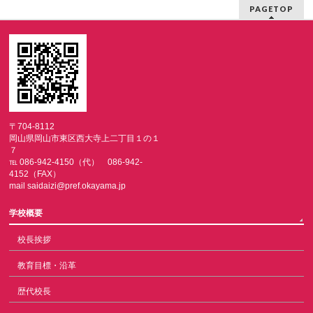
PAGETOP
〒704-8112
岡山県岡山市東区西大寺上二丁目１の１
７
℡ 086-942-4150（代） 086-942-
4152（FAX）
mail saidaizi@pref.okayama.jp
学校概要
校長挨拶
教育目標・沿革
歴代校長