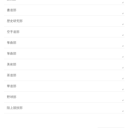
書道部
歴史研究部
空手道部
筝曲部
箏曲部
美術部
茶道部
華道部
野球部
陸上競技部