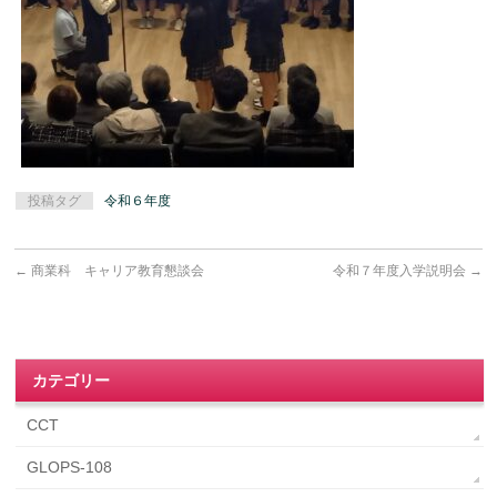
投稿タグ
令和６年度
←
商業科 キャリア教育懇談会
令和７年度入学説明会
→
カテゴリー
CCT
GLOPS-108