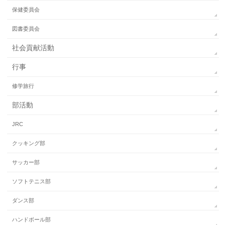
保健委員会
図書委員会
社会貢献活動
行事
修学旅行
部活動
JRC
クッキング部
サッカー部
ソフトテニス部
ダンス部
ハンドボール部