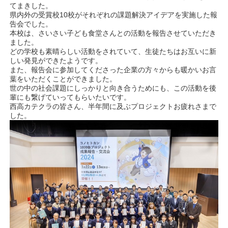
てまきした。
県内外の受賞校10校がそれぞれの課題解決アイデアを実施した報
告会でした。
本校は、さいさい子ども食堂さんとの活動を報告させていただき
ました。
どの学校も素晴らしい活動をされていて、生徒たちはお互いに新
しい発見ができたようです。
また、報告会に参加してくださった企業の方々からも暖かいお言
葉をいただくことができました。
世の中の社会課題にしっかりと向き合うためにも、この活動を後
輩にも繋げていってもらいたいです。
西高カテクラの皆さん、半年間に及ぶプロジェクトお疲れさまで
した。