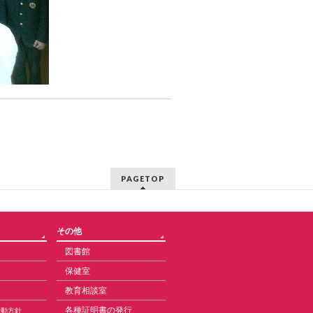
PAGETOP
その他
図書館
保健室
教育相談室
各種証明書の発行
活動方針