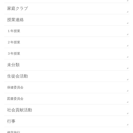
家庭クラブ
授業連絡
１年授業
２年授業
３年授業
未分類
生徒会活動
保健委員会
図書委員会
社会貢献活動
行事
修学旅行