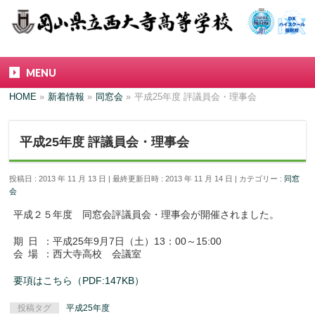
MENU
HOME
»
新着情報
»
同窓会
»
平成25年度 評議員会・理事会
平成25年度 評議員会・理事会
投稿日 : 2013 年 11 月 13 日
最終更新日時 : 2013 年 11 月 14 日
カテゴリー :
同窓
会
平成２５年度 同窓会評議員会・理事会が開催されました。
期日
：平成25年9月7日（土）13：00～15:00
会場
：西大寺高校 会議室
要項はこちら（PDF:147KB）
投稿タグ
平成25年度