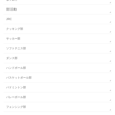
部活動
JRC
クッキング部
サッカー部
ソフトテニス部
ダンス部
ハンドボール部
バスケットボール部
バドミントン部
バレーボール部
フェンシング部