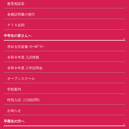
教育相談室
各種証明書の発行
ＰＴＡ会則
中学生の皆さんへ
求める生徒像-ｽｸｰﾙﾎﾟﾘｼｰ
令和８年度 入試情報
令和８年度 入学説明会
オープンスクール
学校案内
特別入試（口頭試問）
お知らせ
卒業生の方へ