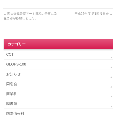
←
西大寺観音院アート日和の行事に吹
平成25年度 第1回役員会
→
奏楽部が参加しました。
カテゴリー
CCT
GLOPS-108
お知らせ
同窓会
商業科
図書館
国際情報科