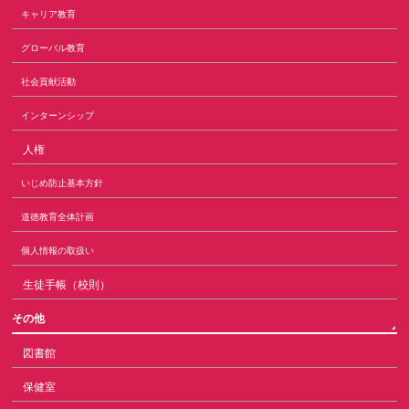
キャリア教育
グローバル教育
社会貢献活動
インターンシップ
人権
いじめ防止基本方針
道徳教育全体計画
個人情報の取扱い
生徒手帳（校則）
その他
図書館
保健室