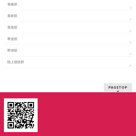
箏曲部
美術部
茶道部
華道部
野球部
陸上競技部
PAGETOP