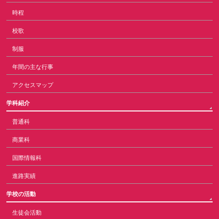
時程
校歌
制服
年間の主な行事
アクセスマップ
学科紹介
普通科
商業科
国際情報科
進路実績
学校の活動
生徒会活動