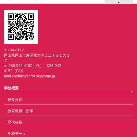
〒704-8112
岡山県岡山市東区西大寺上二丁目１の１
７
℡ 086-942-4150（代） 086-942-
4152（FAX）
mail saidaizi@pref.okayama.jp
学校概要
校長挨拶
教育目標・沿革
歴代校長
学校データ