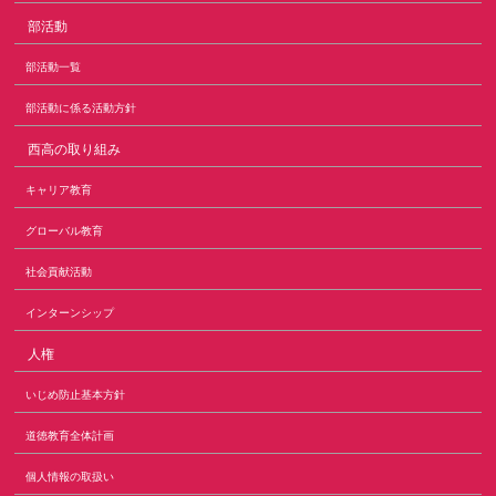
部活動
部活動一覧
部活動に係る活動方針
西高の取り組み
キャリア教育
グローバル教育
社会貢献活動
インターンシップ
人権
いじめ防止基本方針
道徳教育全体計画
個人情報の取扱い