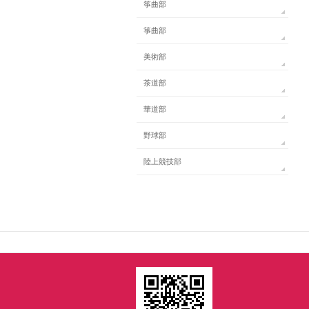
筝曲部
箏曲部
美術部
茶道部
華道部
野球部
陸上競技部