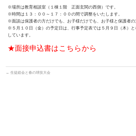
※場所は教育相談室（１棟１階 正面玄関の西側）です。
※時間は１３：００～１７：００の間で調整をいたします。
※面談は保護者の方だけでも、お子様だけでも、お子様と保護者の
※５月１０日（金）の予定日は、行事予定表では５月９日（木）と
しています。
★
面接申込書
はこちらから
←
生徒総会と春の球技大会