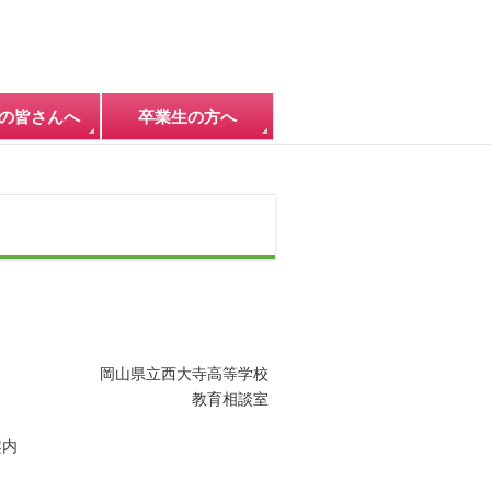
の皆さんへ
卒業生の方へ
岡山県立西大寺高等学校
教育相談室
案内