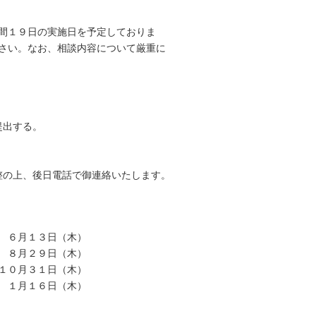
間１９日の実施日を予定しておりま
さい。なお、相談内容について厳重に
提出する。
整の上、後日電話で御連絡いたします。
 ６月１３日（木）
 ８月２９日（木）
１０月３１日（木）
 １月１６日（木）