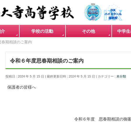
紹介
学校の活動
その他
中学生
思春期相談のご案内
令和６年度思春期相談のご案内
投稿日 : 2024 年 5 月 15 日
最終更新日時 : 2024 年 5 月 15 日
カテゴリー :
未分類
保護者の皆様へ
令和６年度 思春期相談の御