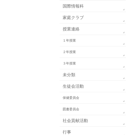
国際情報科
家庭クラブ
授業連絡
１年授業
２年授業
３年授業
未分類
生徒会活動
保健委員会
図書委員会
社会貢献活動
行事