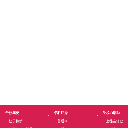
学校概要
学科紹介
学校の活動
校長挨拶
普通科
生徒会活動