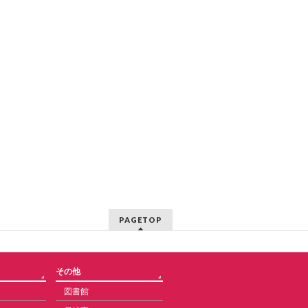
PAGETOP
その他
図書館