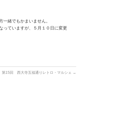
方一緒でもかまいません。
なっていますが、５月１０日に変更
第15回 西大寺五福通りレトロ・マルシェ
→