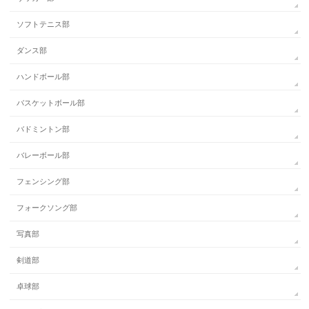
ソフトテニス部
ダンス部
ハンドボール部
バスケットボール部
バドミントン部
バレーボール部
フェンシング部
フォークソング部
写真部
剣道部
卓球部