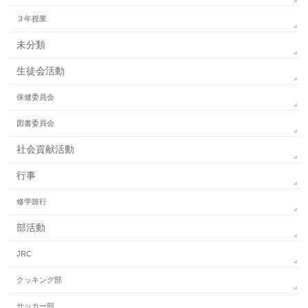
３年授業
未分類
生徒会活動
保健委員会
図書委員会
社会貢献活動
行事
修学旅行
部活動
JRC
クッキング部
サッカー部