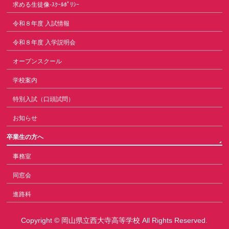
求める生徒像-ｽｸｰﾙﾎﾟﾘｼｰ
令和８年度 入試情報
令和８年度 入学説明会
オープンスクール
学校案内
特別入試（口頭試問）
お知らせ
卒業生の方へ
事務室
同窓会
進路科
Copyright ©
岡山県立西大寺高等学校
All Rights Reserved.