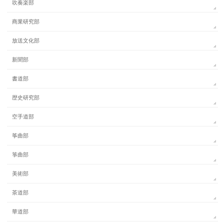
吹奏楽部
商業研究部
放送文化部
新聞部
書道部
歴史研究部
空手道部
筝曲部
箏曲部
美術部
茶道部
華道部