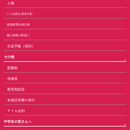
人権
いじめ防止基本方針
道徳教育全体計画
個人情報の取扱い
生徒手帳（校則）
その他
図書館
保健室
教育相談室
各種証明書の発行
ＰＴＡ会則
中学生の皆さんへ