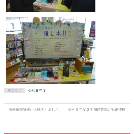
投稿タグ
令和５年度
←
海外短期研修から帰国しました
令和５年度３学期終業式と収納披露
→