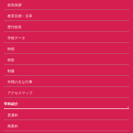
校長挨拶
教育目標・沿革
歴代校長
学校データ
時程
校歌
制服
年間の主な行事
アクセスマップ
学科紹介
普通科
商業科