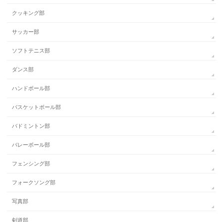
クッキング部
サッカー部
ソフトテニス部
ダンス部
ハンドボール部
バスケットボール部
バドミントン部
バレーボール部
フェンシング部
フォークソング部
写真部
剣道部