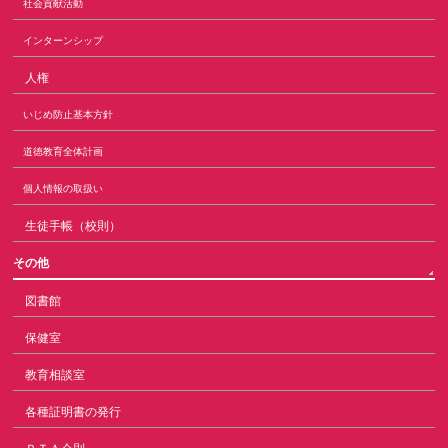
社会貢献活動
インターンシップ
人権
いじめ防止基本方針
道徳教育全体計画
個人情報の取扱い
生徒手帳（校則）
その他
図書館
保健室
教育相談室
各種証明書の発行