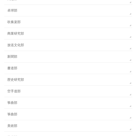
卓球部
吹奏楽部
商業研究部
放送文化部
新聞部
書道部
歴史研究部
空手道部
筝曲部
箏曲部
美術部