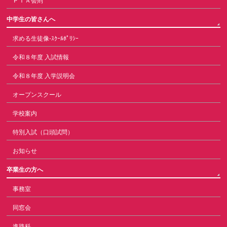
ＰＴＡ会則
中学生の皆さんへ
求める生徒像-ｽｸｰﾙﾎﾟﾘｼｰ
令和８年度 入試情報
令和８年度 入学説明会
オープンスクール
学校案内
特別入試（口頭試問）
お知らせ
卒業生の方へ
事務室
同窓会
進路科