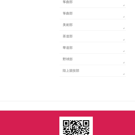
筝曲部
箏曲部
美術部
茶道部
華道部
野球部
陸上競技部