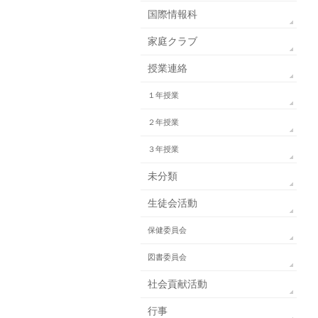
国際情報科
家庭クラブ
授業連絡
１年授業
２年授業
３年授業
未分類
生徒会活動
保健委員会
図書委員会
社会貢献活動
行事