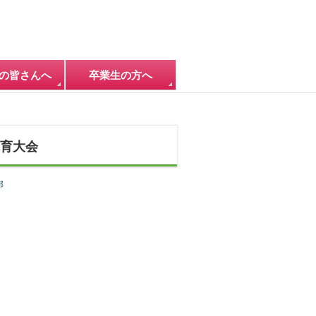
の皆さんへ
卒業生の方へ
育大会
部