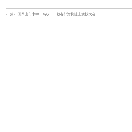
←
第70回岡山市中学・高校・一般各部対抗陸上競技大会