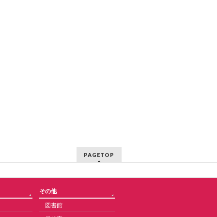
PAGETOP
その他
図書館