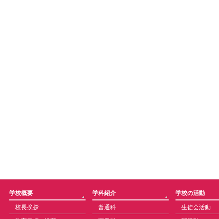
学校概要
学科紹介
学校の活動
校長挨拶
普通科
生徒会活動