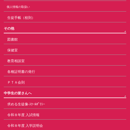
個人情報の取扱い
生徒手帳（校則）
その他
図書館
保健室
教育相談室
各種証明書の発行
ＰＴＡ会則
中学生の皆さんへ
求める生徒像-ｽｸｰﾙﾎﾟﾘｼｰ
令和８年度 入試情報
令和８年度 入学説明会