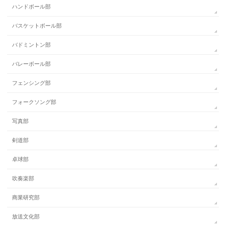
ハンドボール部
バスケットボール部
バドミントン部
バレーボール部
フェンシング部
フォークソング部
写真部
剣道部
卓球部
吹奏楽部
商業研究部
放送文化部