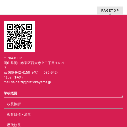
PAGETOP
〒704-8112
岡山県岡山市東区西大寺上二丁目１の１
７
℡ 086-942-4150（代） 086-942-
4152（FAX）
mail saidaizi@pref.okayama.jp
学校概要
校長挨拶
教育目標・沿革
歴代校長