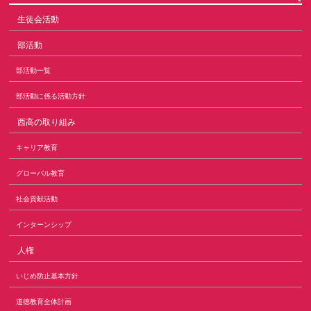
生徒会活動
部活動
部活動一覧
部活動に係る活動方針
西高の取り組み
キャリア教育
グローバル教育
社会貢献活動
インターンシップ
人権
いじめ防止基本方針
道徳教育全体計画