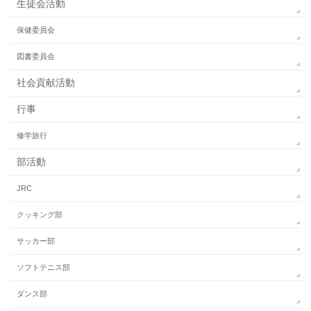
生徒会活動
保健委員会
図書委員会
社会貢献活動
行事
修学旅行
部活動
JRC
クッキング部
サッカー部
ソフトテニス部
ダンス部