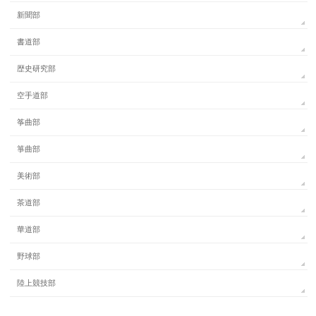
新聞部
書道部
歴史研究部
空手道部
筝曲部
箏曲部
美術部
茶道部
華道部
野球部
陸上競技部