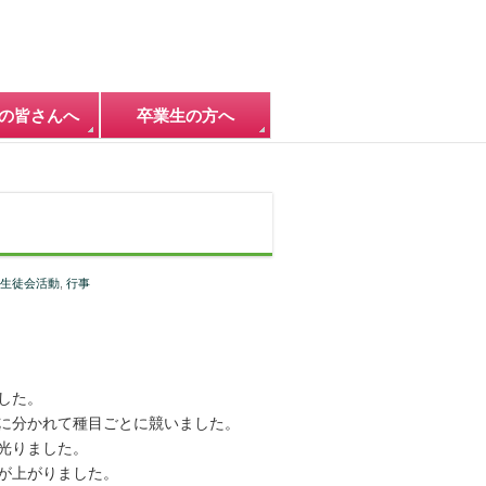
の皆さんへ
卒業生の方へ
生徒会活動
,
行事
した。
に分かれて種目ごとに競いました。
光りました。
が上がりました。