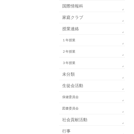
国際情報科
家庭クラブ
授業連絡
１年授業
２年授業
３年授業
未分類
生徒会活動
保健委員会
図書委員会
社会貢献活動
行事