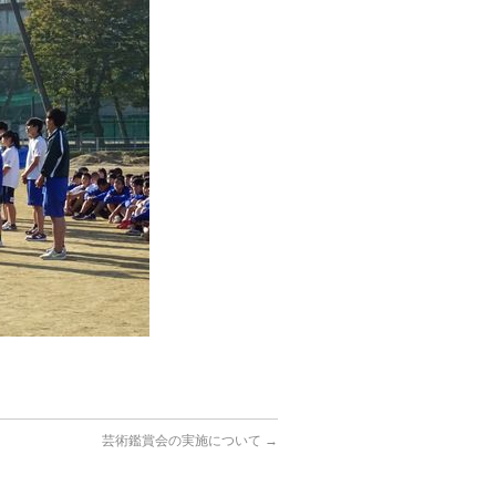
芸術鑑賞会の実施について
→