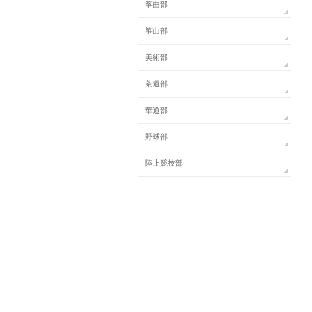
筝曲部
箏曲部
美術部
茶道部
華道部
野球部
陸上競技部