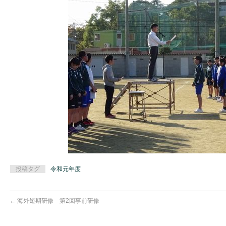
投稿タグ
令和元年度
←
海外短期研修 第2回事前研修