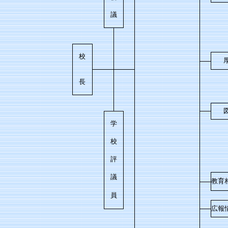
議
校
厚
長
図
学
校
評
議
教育
員
広報