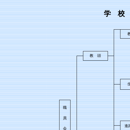
学 校
教
教 頭
生
職
員
進
会